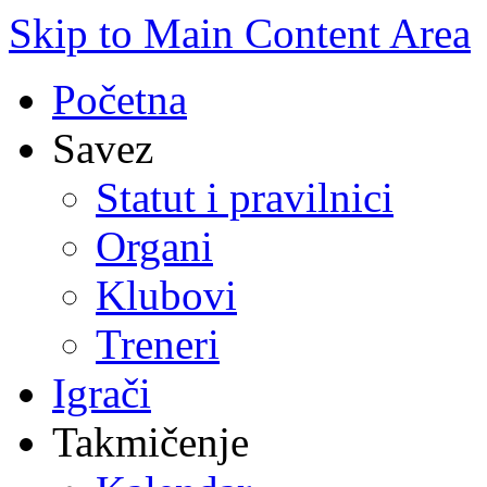
Skip to Main Content Area
Početna
Savez
Statut i pravilnici
Organi
Klubovi
Treneri
Igrači
Takmičenje