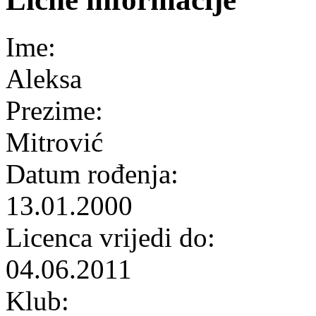
Ime:
Aleksa
Prezime:
Mitrović
Datum rođenja:
13.01.2000
Licenca vrijedi do:
04.06.2011
Klub: