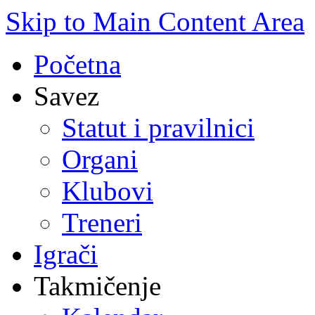
Skip to Main Content Area
Početna
Savez
Statut i pravilnici
Organi
Klubovi
Treneri
Igrači
Takmičenje