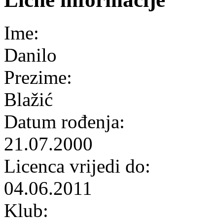
Ime:
Danilo
Prezime:
Blažić
Datum rođenja:
21.07.2000
Licenca vrijedi do:
04.06.2011
Klub: