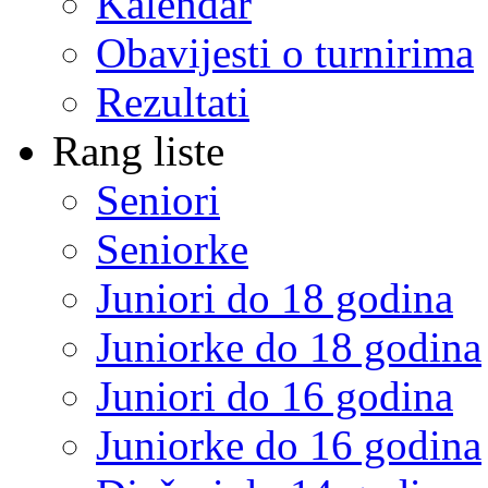
Kalendar
Obavijesti o turnirima
Rezultati
Rang liste
Seniori
Seniorke
Juniori do 18 godina
Juniorke do 18 godina
Juniori do 16 godina
Juniorke do 16 godina