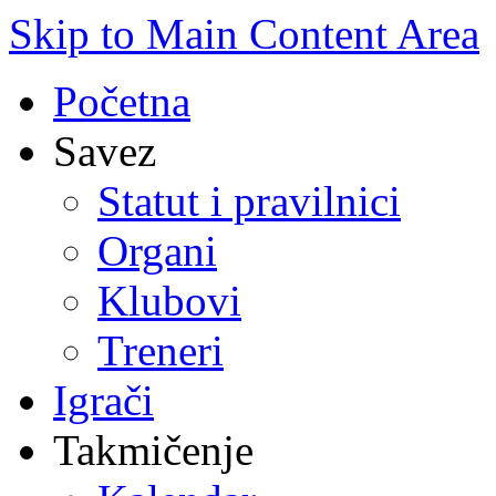
Skip to Main Content Area
Početna
Savez
Statut i pravilnici
Organi
Klubovi
Treneri
Igrači
Takmičenje