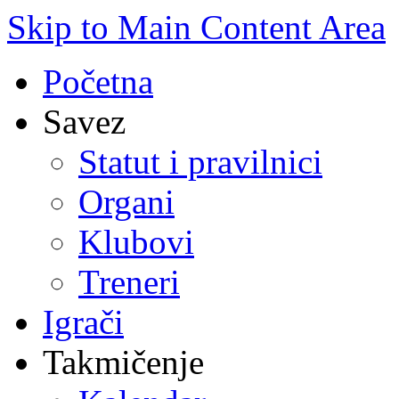
Skip to Main Content Area
Početna
Savez
Statut i pravilnici
Organi
Klubovi
Treneri
Igrači
Takmičenje