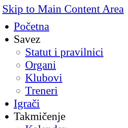
Skip to Main Content Area
Početna
Savez
Statut i pravilnici
Organi
Klubovi
Treneri
Igrači
Takmičenje