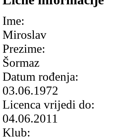
Ime:
Miroslav
Prezime:
Šormaz
Datum rođenja:
03.06.1972
Licenca vrijedi do:
04.06.2011
Klub: