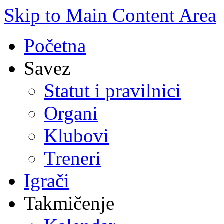
Skip to Main Content Area
Početna
Savez
Statut i pravilnici
Organi
Klubovi
Treneri
Igrači
Takmičenje