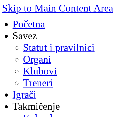
Skip to Main Content Area
Početna
Savez
Statut i pravilnici
Organi
Klubovi
Treneri
Igrači
Takmičenje