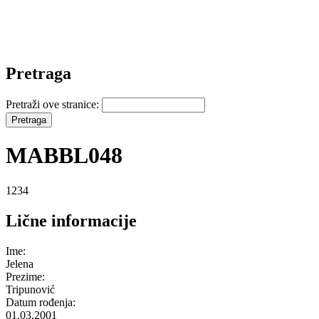
Pretraga
Pretraži ove stranice:
MABBL048
1234
Lične informacije
Ime:
Jelena
Prezime:
Tripunović
Datum rođenja:
01.03.2001