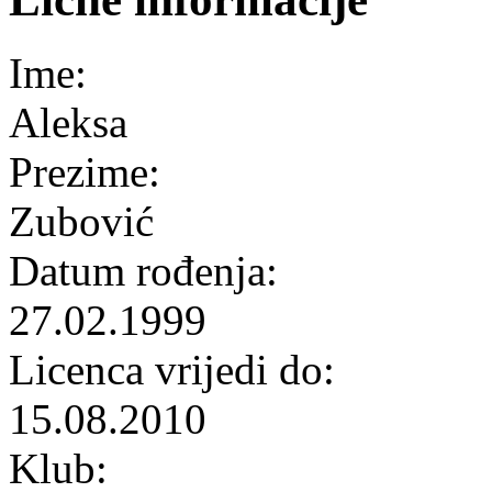
Ime:
Aleksa
Prezime:
Zubović
Datum rođenja:
27.02.1999
Licenca vrijedi do:
15.08.2010
Klub: