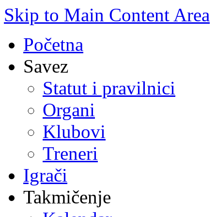
Skip to Main Content Area
Početna
Savez
Statut i pravilnici
Organi
Klubovi
Treneri
Igrači
Takmičenje