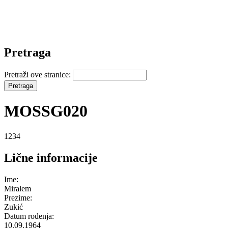
Pretraga
Pretraži ove stranice:
MOSSG020
1234
Lične informacije
Ime:
Miralem
Prezime:
Zukić
Datum rođenja:
10.09.1964