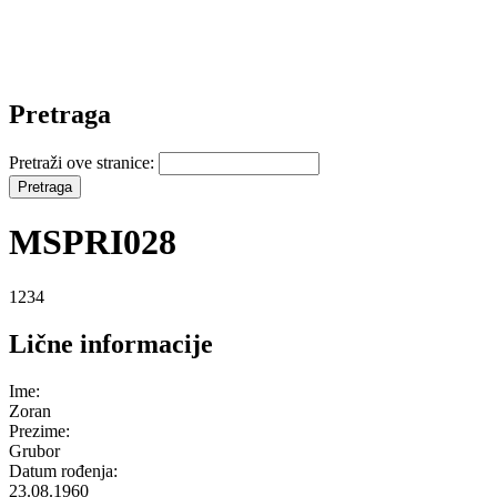
Pretraga
Pretraži ove stranice:
MSPRI028
1234
Lične informacije
Ime:
Zoran
Prezime:
Grubor
Datum rođenja:
23.08.1960