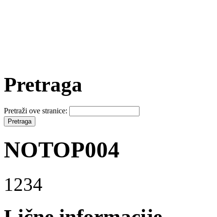
Pretraga
Pretraži ove stranice:
NOTOP004
1234
Lične informacije