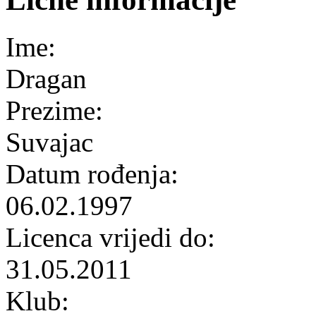
Ime:
Dragan
Prezime:
Suvajac
Datum rođenja:
06.02.1997
Licenca vrijedi do:
31.05.2011
Klub: