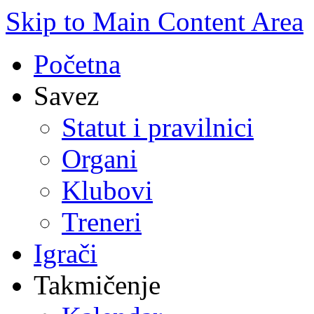
Skip to Main Content Area
Početna
Savez
Statut i pravilnici
Organi
Klubovi
Treneri
Igrači
Takmičenje