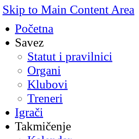
Skip to Main Content Area
Početna
Savez
Statut i pravilnici
Organi
Klubovi
Treneri
Igrači
Takmičenje