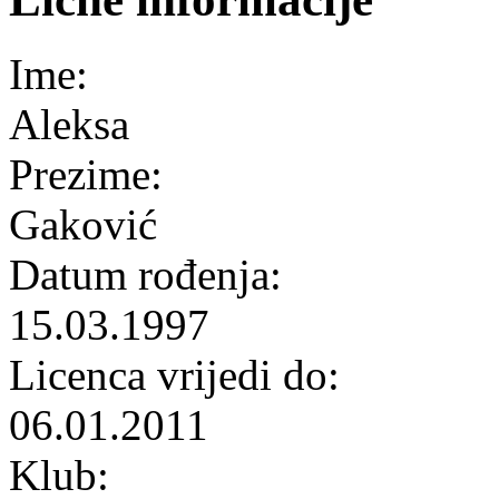
Ime:
Aleksa
Prezime:
Gaković
Datum rođenja:
15.03.1997
Licenca vrijedi do:
06.01.2011
Klub: