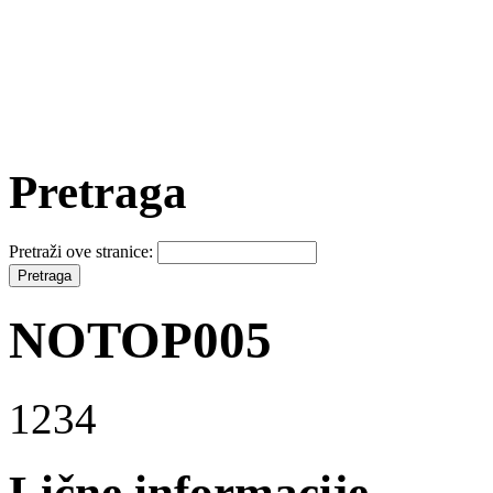
Pretraga
Pretraži ove stranice:
NOTOP005
1234
Lične informacije