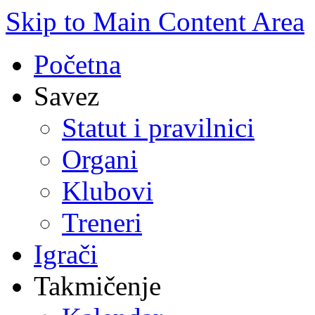
Skip to Main Content Area
Početna
Savez
Statut i pravilnici
Organi
Klubovi
Treneri
Igrači
Takmičenje