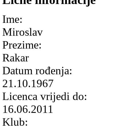
Ime:
Miroslav
Prezime:
Rakar
Datum rođenja:
21.10.1967
Licenca vrijedi do:
16.06.2011
Klub: