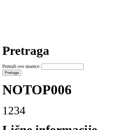
Pretraga
Pretraži ove stranice:
NOTOP006
1234
Lične informacije