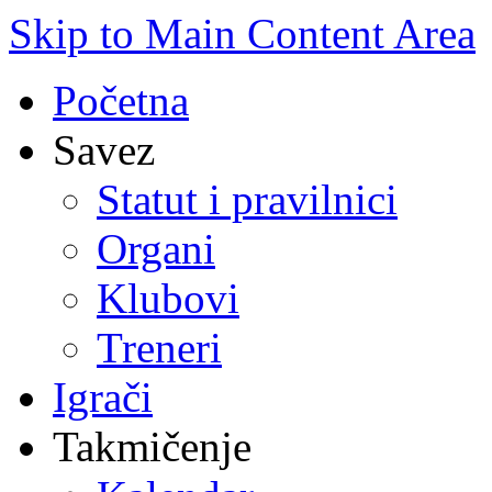
Skip to Main Content Area
Početna
Savez
Statut i pravilnici
Organi
Klubovi
Treneri
Igrači
Takmičenje