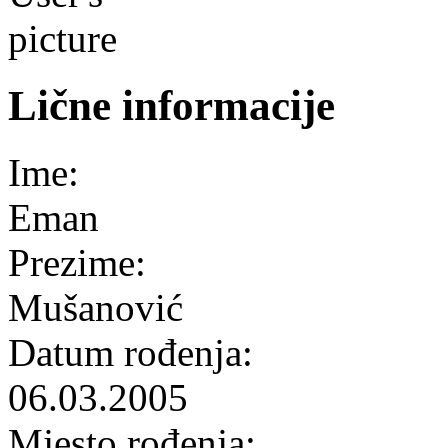
Lične informacije
Ime:
Eman
Prezime:
Mušanović
Datum rođenja:
06.03.2005
Mjesto rođenja: