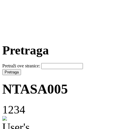
Pretraga
Pretraži ove stranice:
NTASA005
1234