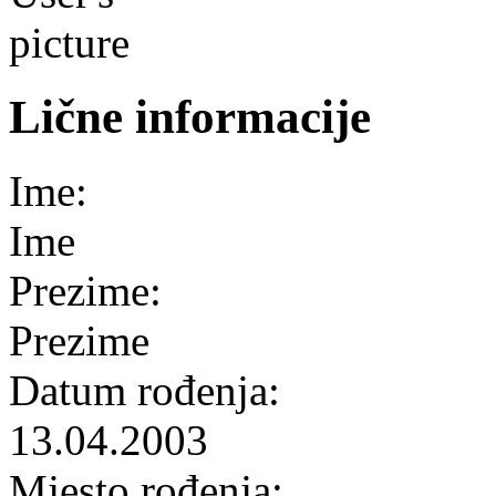
Lične informacije
Ime:
Ime
Prezime:
Prezime
Datum rođenja:
13.04.2003
Mjesto rođenja: