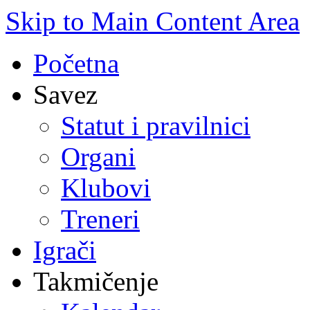
Skip to Main Content Area
Početna
Savez
Statut i pravilnici
Organi
Klubovi
Treneri
Igrači
Takmičenje