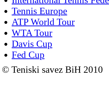
Tennis Europe
ATP World Tour
WTA Tour
Davis Cup
Fed Cup
© Teniski savez BiH 2010