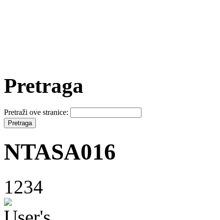
Pretraga
Pretraži ove stranice:
NTASA016
1234