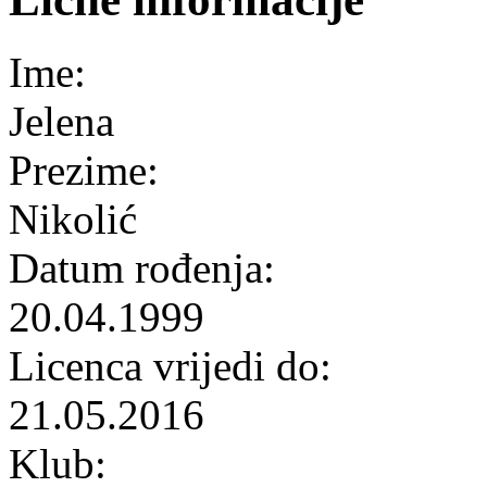
Ime:
Jelena
Prezime:
Nikolić
Datum rođenja:
20.04.1999
Licenca vrijedi do:
21.05.2016
Klub: