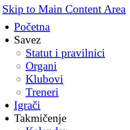
Skip to Main Content Area
Početna
Savez
Statut i pravilnici
Organi
Klubovi
Treneri
Igrači
Takmičenje