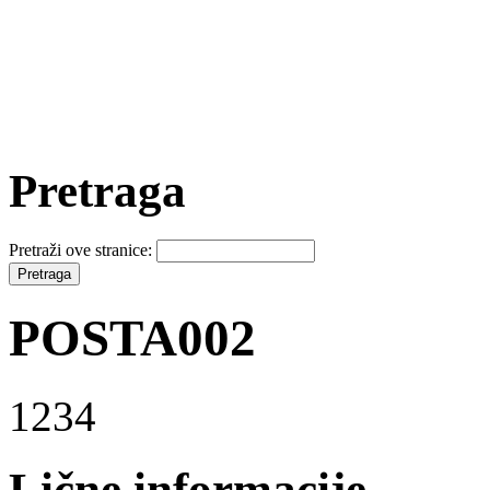
Pretraga
Pretraži ove stranice:
POSTA002
1234
Lične informacije