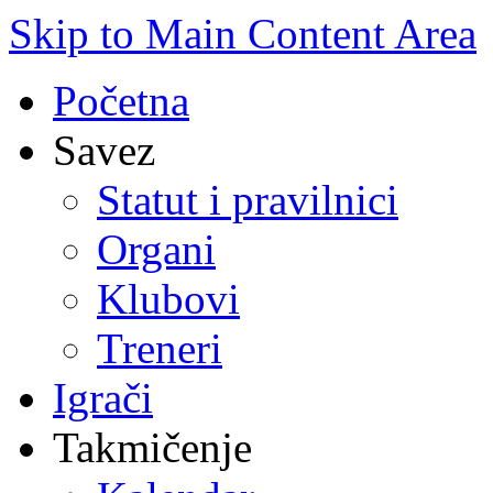
Skip to Main Content Area
Početna
Savez
Statut i pravilnici
Organi
Klubovi
Treneri
Igrači
Takmičenje