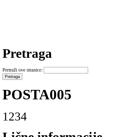
Pretraga
Pretraži ove stranice:
POSTA005
1234
Lične informacije