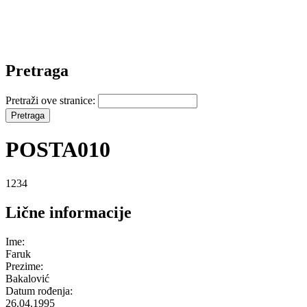
Pretraga
Pretraži ove stranice:
POSTA010
1234
Lične informacije
Ime:
Faruk
Prezime:
Bakalović
Datum rođenja:
26.04.1995