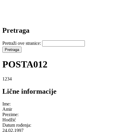
Pretraga
Pretraži ove stranice:
POSTA012
1234
Lične informacije
Ime:
Amir
Prezime:
Hodžić
Datum rođenja:
24.02.1997