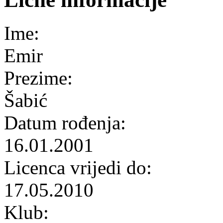
Ime:
Emir
Prezime:
Šabić
Datum rođenja:
16.01.2001
Licenca vrijedi do:
17.05.2010
Klub: