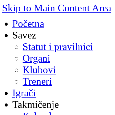
Skip to Main Content Area
Početna
Savez
Statut i pravilnici
Organi
Klubovi
Treneri
Igrači
Takmičenje