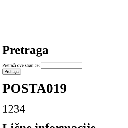
Pretraga
Pretraži ove stranice:
POSTA019
1234
Lične informacije