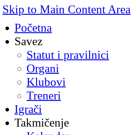
Skip to Main Content Area
Početna
Savez
Statut i pravilnici
Organi
Klubovi
Treneri
Igrači
Takmičenje