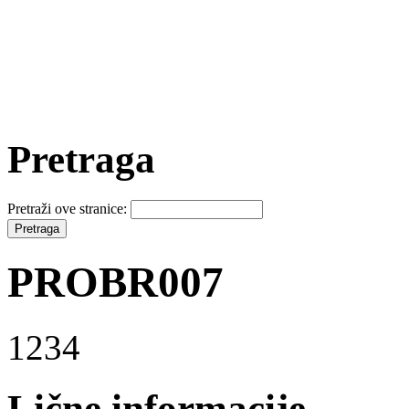
Pretraga
Pretraži ove stranice:
PROBR007
1234
Lične informacije