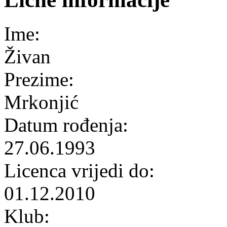
Ime:
Živan
Prezime:
Mrkonjić
Datum rođenja:
27.06.1993
Licenca vrijedi do:
01.12.2010
Klub: