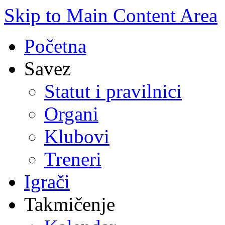
Skip to Main Content Area
Početna
Savez
Statut i pravilnici
Organi
Klubovi
Treneri
Igrači
Takmičenje