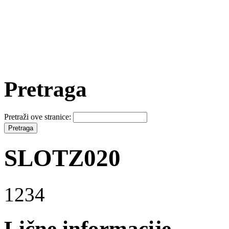
Pretraga
Pretraži ove stranice:
SLOTZ020
1234
Lične informacije