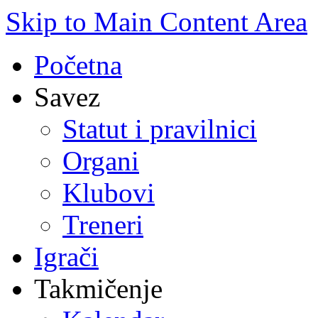
Skip to Main Content Area
Početna
Savez
Statut i pravilnici
Organi
Klubovi
Treneri
Igrači
Takmičenje