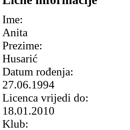
Ime:
Anita
Prezime:
Husarić
Datum rođenja:
27.06.1994
Licenca vrijedi do:
18.01.2010
Klub: