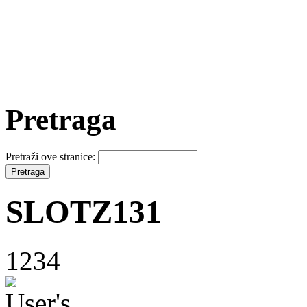
Pretraga
Pretraži ove stranice:
SLOTZ131
1234