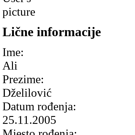
Lične informacije
Ime:
Ali
Prezime:
Dželilović
Datum rođenja:
25.11.2005
Mjesto rođenja: