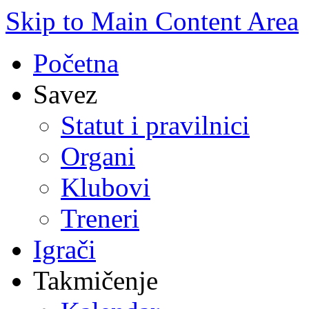
Skip to Main Content Area
Početna
Savez
Statut i pravilnici
Organi
Klubovi
Treneri
Igrači
Takmičenje