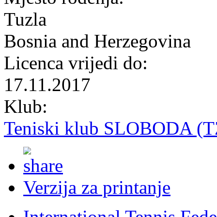
Tuzla
Bosnia and Herzegovina
Licenca vrijedi do:
17.11.2017
Klub:
Teniski klub SLOBODA (T
Verzija za printanje
International Tennis Fede