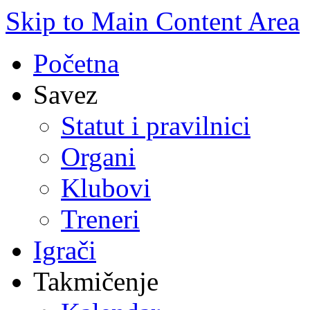
Skip to Main Content Area
Početna
Savez
Statut i pravilnici
Organi
Klubovi
Treneri
Igrači
Takmičenje