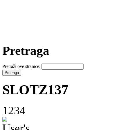
Pretraga
Pretraži ove stranice:
SLOTZ137
1234