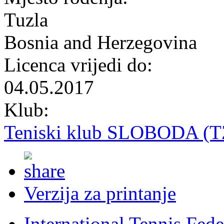
Tuzla
Bosnia and Herzegovina
Licenca vrijedi do:
04.05.2017
Klub:
Teniski klub SLOBODA (T
Verzija za printanje
International Tennis Fede