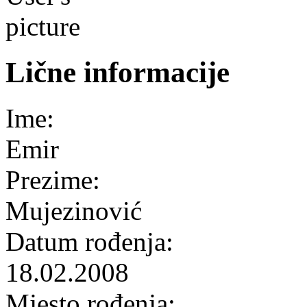
Lične informacije
Ime:
Emir
Prezime:
Mujezinović
Datum rođenja:
18.02.2008
Mjesto rođenja: