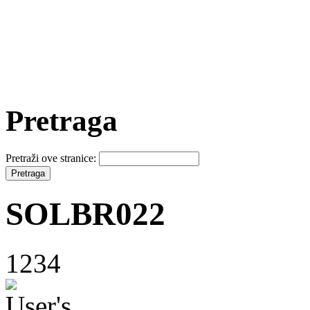
Pretraga
Pretraži ove stranice:
SOLBR022
1234