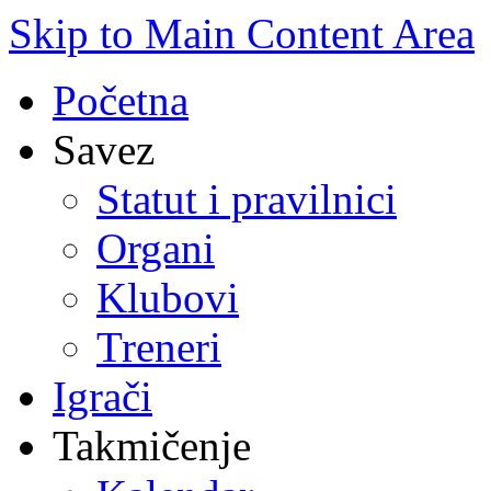
Skip to Main Content Area
Početna
Savez
Statut i pravilnici
Organi
Klubovi
Treneri
Igrači
Takmičenje