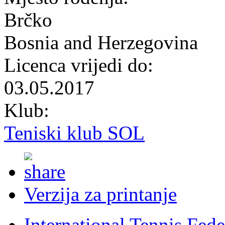
Brčko
Bosnia and Herzegovina
Licenca vrijedi do:
03.05.2017
Klub:
Teniski klub SOL
Verzija za printanje
International Tennis Fede