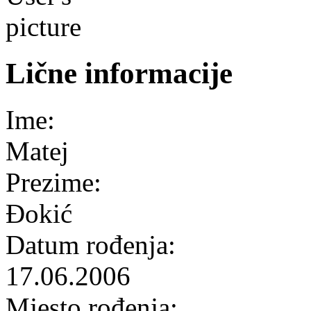
Lične informacije
Ime:
Matej
Prezime:
Đokić
Datum rođenja:
17.06.2006
Mjesto rođenja: