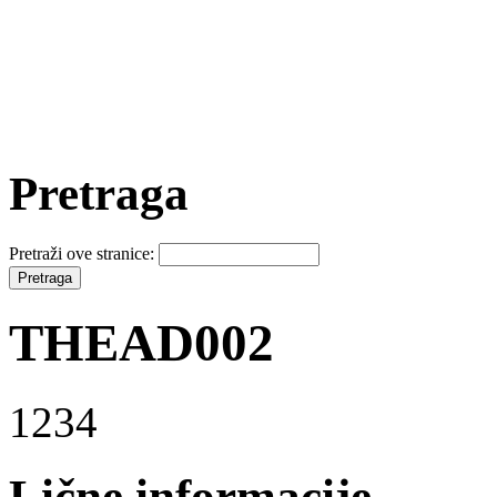
Pretraga
Pretraži ove stranice:
THEAD002
1234
Lične informacije