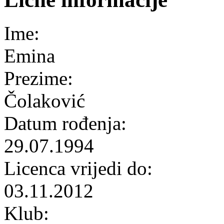
Ime:
Emina
Prezime:
Čolaković
Datum rođenja:
29.07.1994
Licenca vrijedi do:
03.11.2012
Klub: