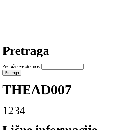
Pretraga
Pretraži ove stranice:
THEAD007
1234
Lične informacije