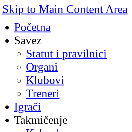
Skip to Main Content Area
Početna
Savez
Statut i pravilnici
Organi
Klubovi
Treneri
Igrači
Takmičenje