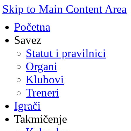
Skip to Main Content Area
Početna
Savez
Statut i pravilnici
Organi
Klubovi
Treneri
Igrači
Takmičenje