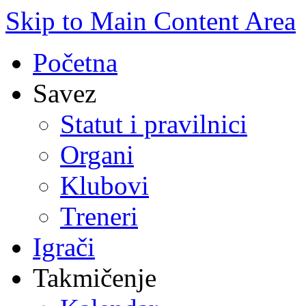
Skip to Main Content Area
Početna
Savez
Statut i pravilnici
Organi
Klubovi
Treneri
Igrači
Takmičenje