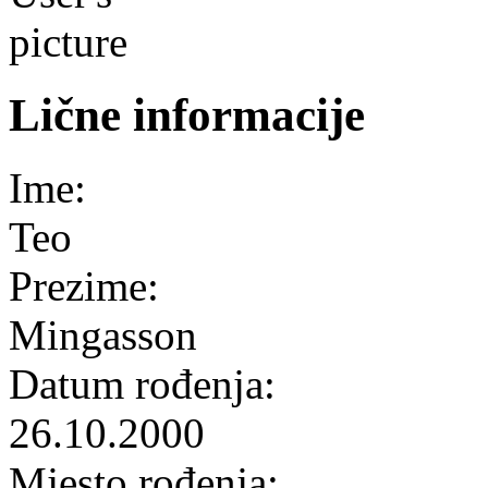
Lične informacije
Ime:
Teo
Prezime:
Mingasson
Datum rođenja:
26.10.2000
Mjesto rođenja: