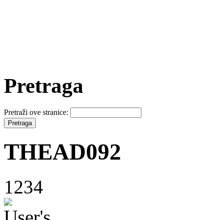
Pretraga
Pretraži ove stranice:
THEAD092
1234