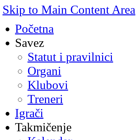
Skip to Main Content Area
Početna
Savez
Statut i pravilnici
Organi
Klubovi
Treneri
Igrači
Takmičenje