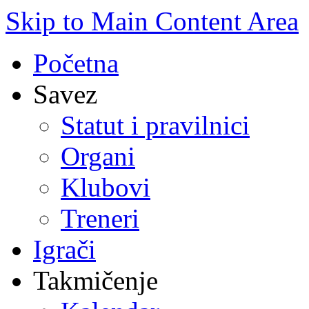
Skip to Main Content Area
Početna
Savez
Statut i pravilnici
Organi
Klubovi
Treneri
Igrači
Takmičenje