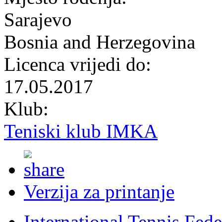
Sarajevo
Bosnia and Herzegovina
Licenca vrijedi do:
17.05.2017
Klub:
Teniski klub IMKA
Verzija za printanje
International Tennis Fede