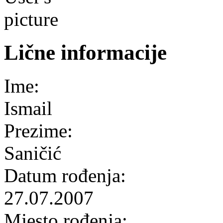
Lične informacije
Ime:
Ismail
Prezime:
Saničić
Datum rođenja:
27.07.2007
Mjesto rođenja: