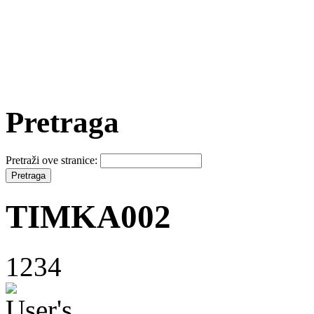
Pretraga
Pretraži ove stranice:
TIMKA002
1234