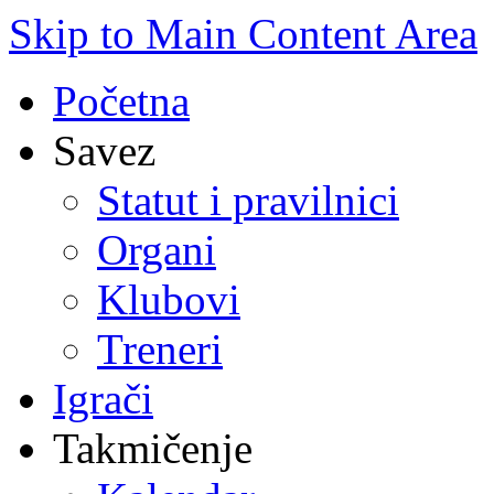
Skip to Main Content Area
Početna
Savez
Statut i pravilnici
Organi
Klubovi
Treneri
Igrači
Takmičenje