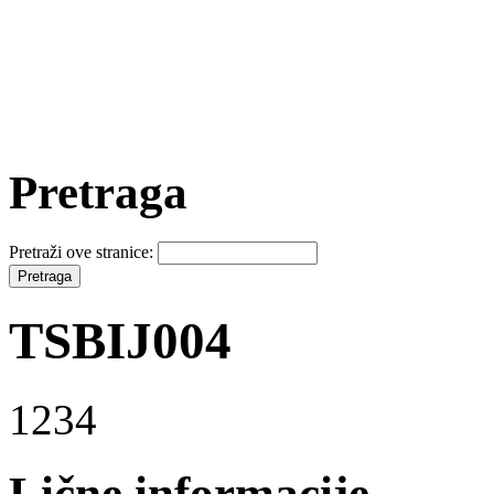
Pretraga
Pretraži ove stranice:
TSBIJ004
1234
Lične informacije