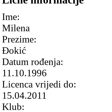
Ime:
Milena
Prezime:
Đokić
Datum rođenja:
11.10.1996
Licenca vrijedi do:
15.04.2011
Klub: