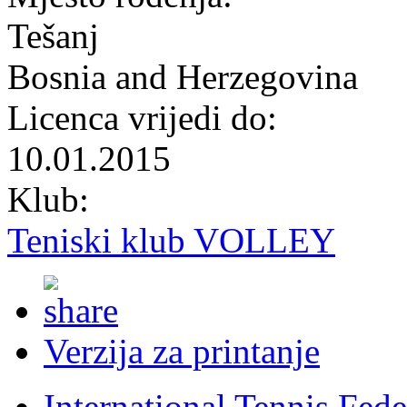
Tešanj
Bosnia and Herzegovina
Licenca vrijedi do:
10.01.2015
Klub:
Teniski klub VOLLEY
Verzija za printanje
International Tennis Fede