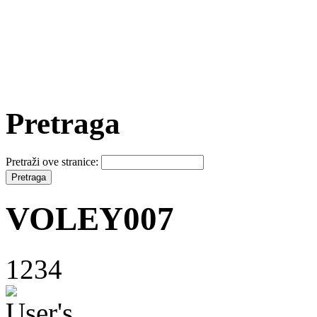
Pretraga
Pretraži ove stranice:
VOLEY007
1234