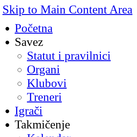
Skip to Main Content Area
Početna
Savez
Statut i pravilnici
Organi
Klubovi
Treneri
Igrači
Takmičenje