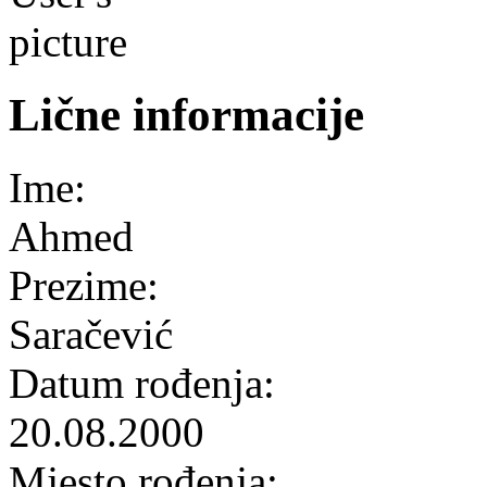
Lične informacije
Ime:
Ahmed
Prezime:
Saračević
Datum rođenja:
20.08.2000
Mjesto rođenja: