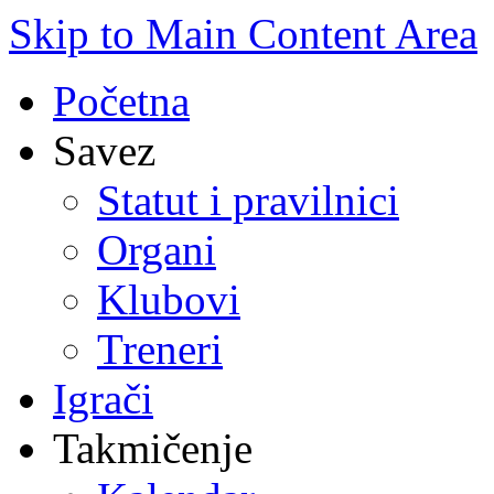
Skip to Main Content Area
Početna
Savez
Statut i pravilnici
Organi
Klubovi
Treneri
Igrači
Takmičenje