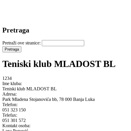
Pretraga
Pretraži ove stranice:
Teniski klub MLADOST BL
1234
Ime kluba:
Teniski klub MLADOST BL
Adresa:
Park Mladena Stojanovića bb, 78 000 Banja Luka
Telefon:
051 323 150
Telefax:
051 301 572
Kontakt osoba:
Lana Popović