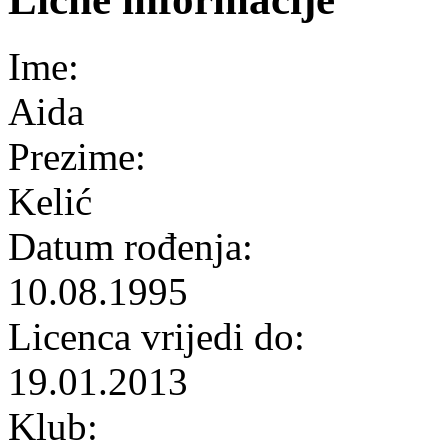
Ime:
Aida
Prezime:
Kelić
Datum rođenja:
10.08.1995
Licenca vrijedi do:
19.01.2013
Klub: