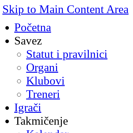
Skip to Main Content Area
Početna
Savez
Statut i pravilnici
Organi
Klubovi
Treneri
Igrači
Takmičenje