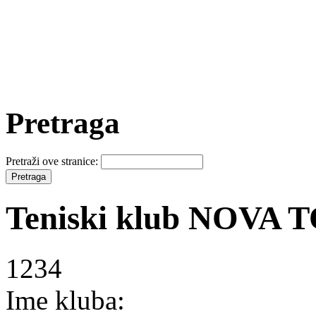
Pretraga
Pretraži ove stranice:
Teniski klub NOVA
1234
Ime kluba: