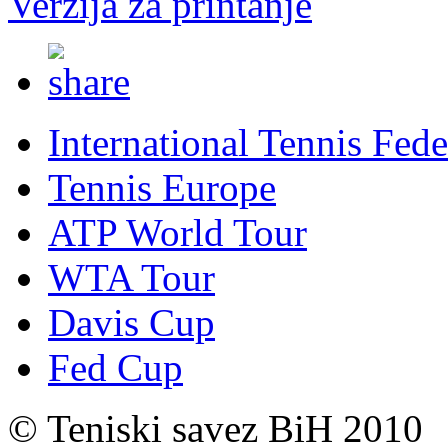
Verzija za printanje
International Tennis Fede
Tennis Europe
ATP World Tour
WTA Tour
Davis Cup
Fed Cup
© Teniski savez BiH 2010