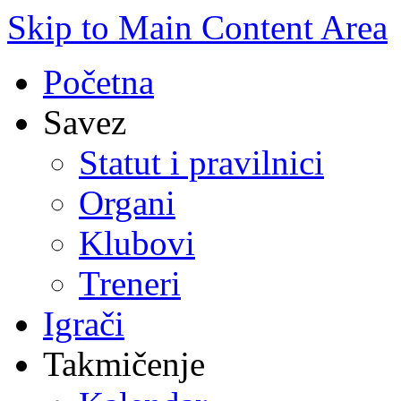
Skip to Main Content Area
Početna
Savez
Statut i pravilnici
Organi
Klubovi
Treneri
Igrači
Takmičenje