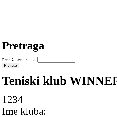
Pretraga
Pretraži ove stranice:
Teniski klub WINNE
1234
Ime kluba: