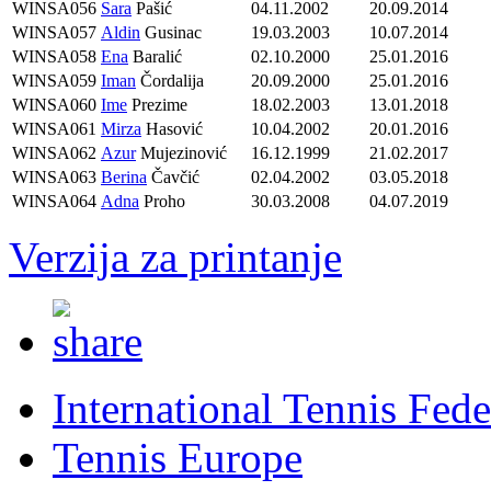
WINSA056
Sara
Pašić
04.11.2002
20.09.2014
WINSA057
Aldin
Gusinac
19.03.2003
10.07.2014
WINSA058
Ena
Baralić
02.10.2000
25.01.2016
WINSA059
Iman
Čordalija
20.09.2000
25.01.2016
WINSA060
Ime
Prezime
18.02.2003
13.01.2018
WINSA061
Mirza
Hasović
10.04.2002
20.01.2016
WINSA062
Azur
Mujezinović
16.12.1999
21.02.2017
WINSA063
Berina
Čavčić
02.04.2002
03.05.2018
WINSA064
Adna
Proho
30.03.2008
04.07.2019
Verzija za printanje
International Tennis Fede
Tennis Europe