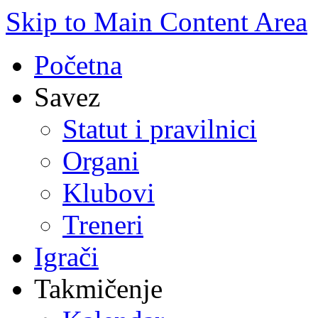
Skip to Main Content Area
Početna
Savez
Statut i pravilnici
Organi
Klubovi
Treneri
Igrači
Takmičenje