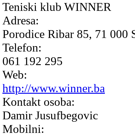
Teniski klub WINNER
Adresa:
Porodice Ribar 85, 71 0
Telefon:
061 192 295
Web:
http://www.winner.ba
Kontakt osoba:
Damir Jusufbegovic
Mobilni: