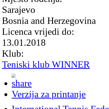
Sarajevo
Bosnia and Herzegovina
Licenca vrijedi do:
13.01.2018
Klub:
Teniski klub WINNER
Verzija za printanje
International Tennis Fede