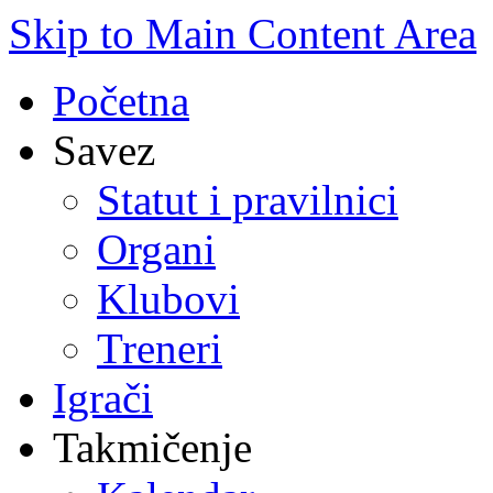
Skip to Main Content Area
Početna
Savez
Statut i pravilnici
Organi
Klubovi
Treneri
Igrači
Takmičenje