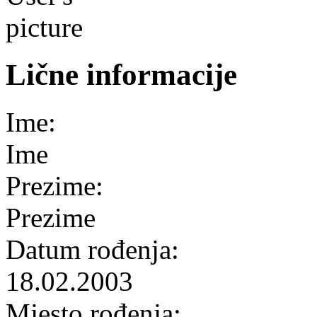
Lične informacije
Ime:
Ime
Prezime:
Prezime
Datum rođenja:
18.02.2003
Mjesto rođenja: