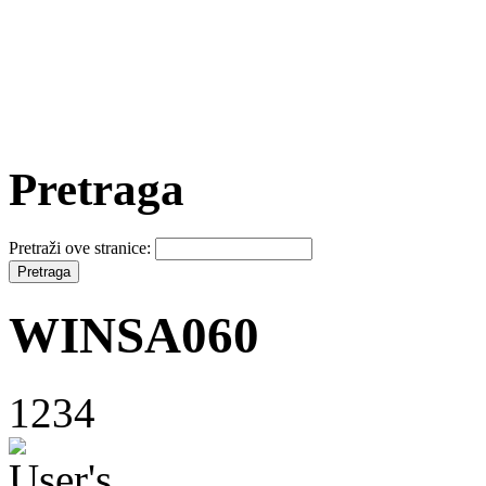
Pretraga
Pretraži ove stranice:
WINSA060
1234