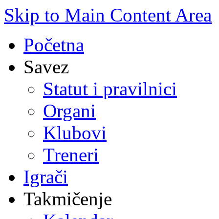
Skip to Main Content Area
Početna
Savez
Statut i pravilnici
Organi
Klubovi
Treneri
Igrači
Takmičenje