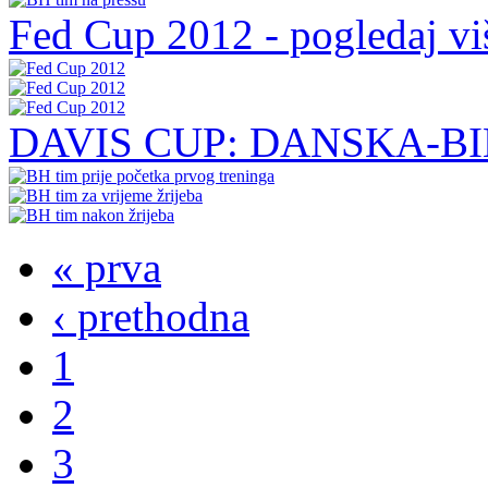
Fed Cup 2012 - pogledaj viš
DAVIS CUP: DANSKA-BIH -
« prva
‹ prethodna
1
2
3