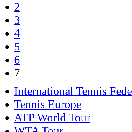
2
3
4
5
6
7
International Tennis Fede
Tennis Europe
ATP World Tour
WTA Tour