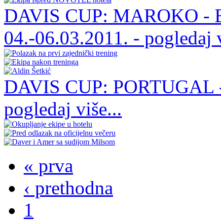
DAVIS CUP: MAROKO -
04.-06.03.2011. - pogledaj v
DAVIS CUP: PORTUGAL 
pogledaj više...
« prva
‹ prethodna
1