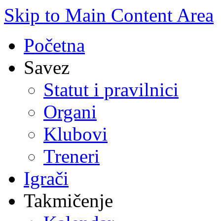
Skip to Main Content Area
Početna
Savez
Statut i pravilnici
Organi
Klubovi
Treneri
Igrači
Takmičenje