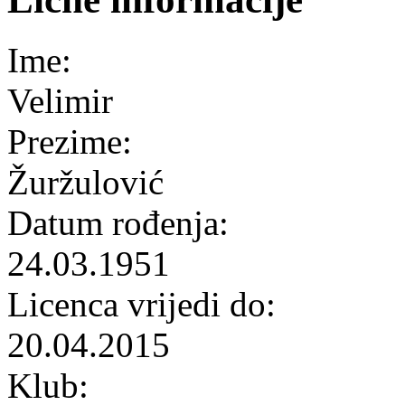
Ime:
Velimir
Prezime:
Žuržulović
Datum rođenja:
24.03.1951
Licenca vrijedi do:
20.04.2015
Klub: