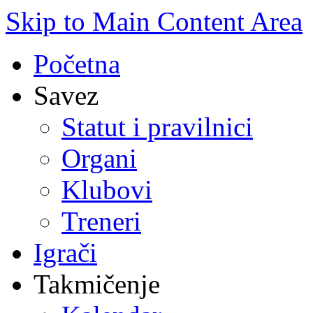
Skip to Main Content Area
Početna
Savez
Statut i pravilnici
Organi
Klubovi
Treneri
Igrači
Takmičenje