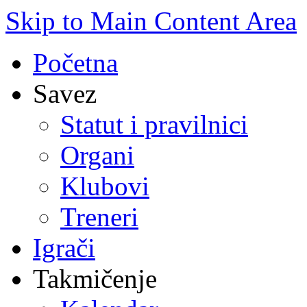
Skip to Main Content Area
Početna
Savez
Statut i pravilnici
Organi
Klubovi
Treneri
Igrači
Takmičenje