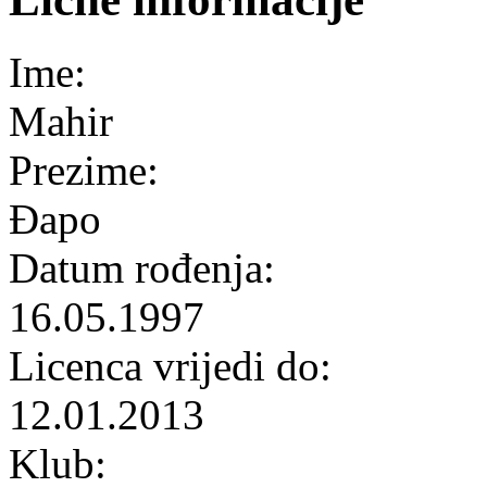
Ime:
Mahir
Prezime:
Đapo
Datum rođenja:
16.05.1997
Licenca vrijedi do:
12.01.2013
Klub: