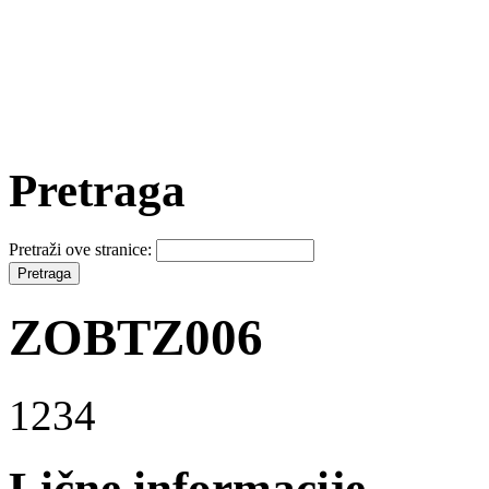
Pretraga
Pretraži ove stranice:
ZOBTZ006
1234
Lične informacije