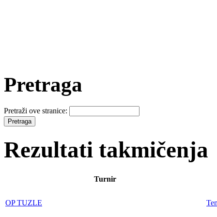
Pretraga
Pretraži ove stranice:
Rezultati takmičenja
Turnir
OP TUZLE
Te