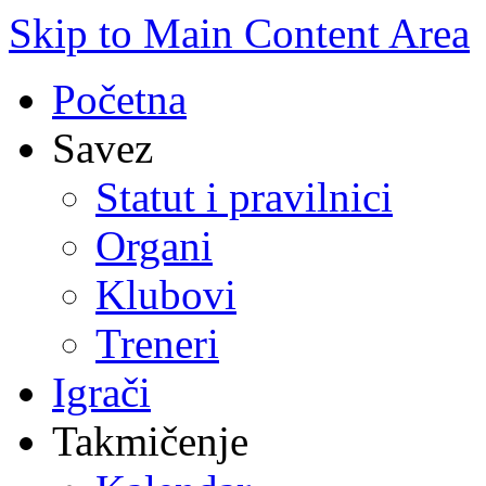
Skip to Main Content Area
Početna
Savez
Statut i pravilnici
Organi
Klubovi
Treneri
Igrači
Takmičenje