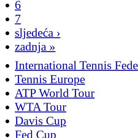
6
7
sljedeća ›
zadnja »
International Tennis Fede
Tennis Europe
ATP World Tour
WTA Tour
Davis Cup
Fed Cup