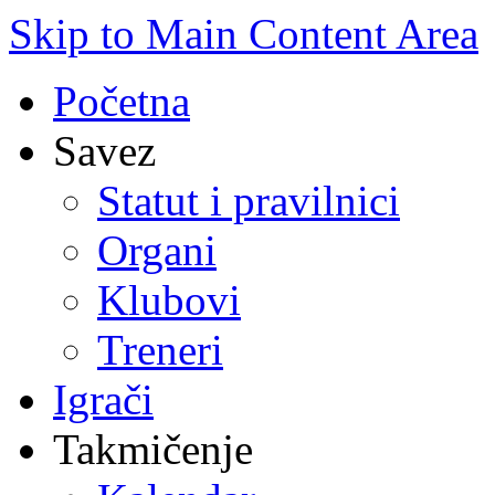
Skip to Main Content Area
Početna
Savez
Statut i pravilnici
Organi
Klubovi
Treneri
Igrači
Takmičenje