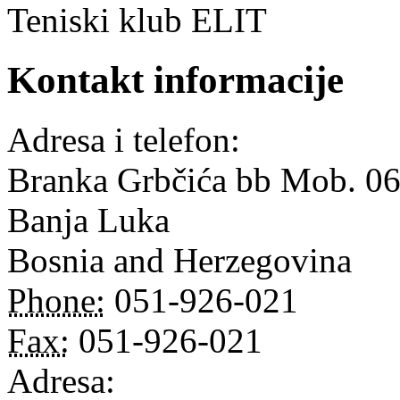
Teniski klub ELIT
Kontakt informacije
Adresa i telefon:
Branka Grbčića bb Mob. 0
Banja Luka
Bosnia and Herzegovina
Phone:
051-926-021
Fax:
051-926-021
Adresa: