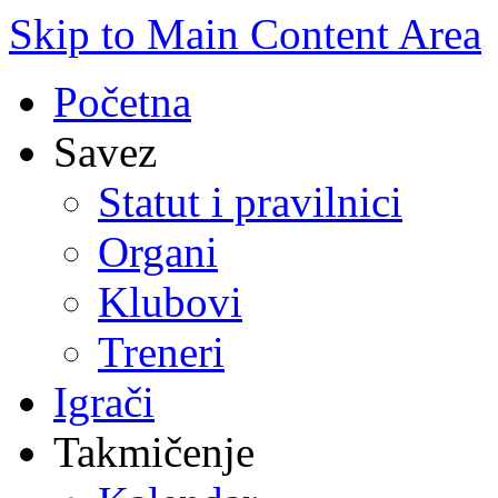
Skip to Main Content Area
Početna
Savez
Statut i pravilnici
Organi
Klubovi
Treneri
Igrači
Takmičenje