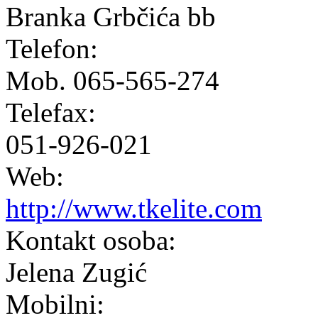
Branka Grbčića bb
Telefon:
Mob. 065-565-274
Telefax:
051-926-021
Web:
http://www.tkelite.com
Kontakt osoba:
Jelena Zugić
Mobilni: