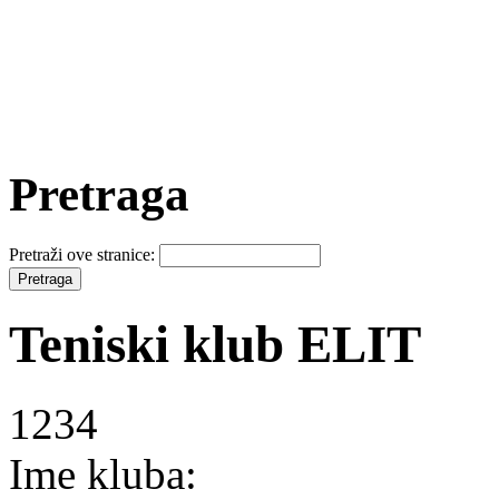
Pretraga
Pretraži ove stranice:
Teniski klub ELIT
1234
Ime kluba: