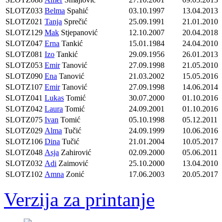
SLOTZ033
Belma
Spahić
03.10.1997
13.04.2013
SLOTZ021
Tanja
Sprečić
25.09.1991
21.01.2010
SLOTZ129
Mak
Stjepanović
12.10.2007
20.04.2018
SLOTZ047
Erna
Tankić
15.01.1984
24.04.2010
SLOTZ081
Izo
Tankić
29.09.1956
26.01.2013
SLOTZ053
Emir
Tanović
27.09.1998
21.05.2010
SLOTZ090
Ena
Tanović
21.03.2002
15.05.2016
SLOTZ107
Emir
Tanović
27.09.1998
14.06.2014
SLOTZ041
Lukas
Tomić
30.07.2000
01.10.2016
SLOTZ042
Laura
Tomić
24.09.2001
01.10.2016
SLOTZ075
Ivan
Tomić
05.10.1998
05.12.2011
SLOTZ029
Alma
Tučić
24.09.1999
10.06.2016
SLOTZ106
Dina
Tučić
21.01.2004
10.05.2017
SLOTZ048
Asja
Zahirović
02.09.2000
05.06.2011
SLOTZ032
Adi
Zaimović
25.10.2000
13.04.2010
SLOTZ102
Amna
Zonić
17.06.2003
20.05.2017
Verzija za printanje