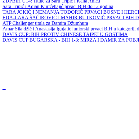
ZDPBIH U14: Titule za Saru Tripić i Kana Ahića
Sara Tripić i Adian Kurtćehajić prvaci BiH do 12 godina
TARA JOKIĆ I NEMANJA TODORIĆ PRVACI BOSNE I HER
EDA-LARA ŠAĆIROVIĆ I MAHIR BUTKOVIĆ PRVACI BIH 
ATP Challenger titula za Damira Džumhura
Amar Silajdžić i Anastasija Ignjatić juniorski prvaci BiH u kategoriji
DAVIS CUP: BIH PROTIV CHINESE TAIPEI U GOSTIMA
DAVIS CUP BUGARSKA - BIH 1-3: MIRZA I DAMIR ZA POB