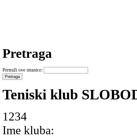
Pretraga
Pretraži ove stranice:
Teniski klub SLOBO
1234
Ime kluba: