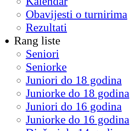
Kalendar
Obavijesti o turnirima
Rezultati
Rang liste
Seniori
Seniorke
Juniori do 18 godina
Juniorke do 18 godina
Juniori do 16 godina
Juniorke do 16 godina