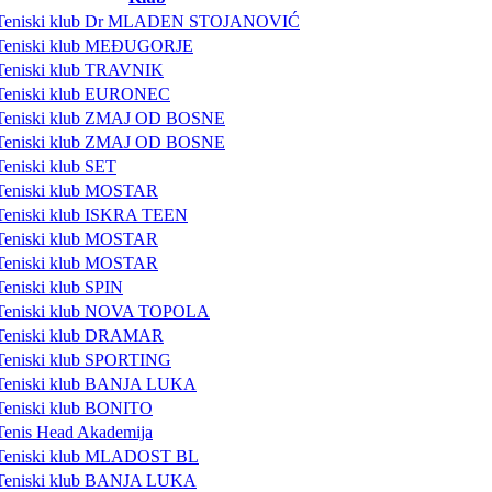
Teniski klub Dr MLADEN STOJANOVIĆ
Teniski klub MEĐUGORJE
Teniski klub TRAVNIK
Teniski klub EURONEC
Teniski klub ZMAJ OD BOSNE
Teniski klub ZMAJ OD BOSNE
Teniski klub SET
Teniski klub MOSTAR
Teniski klub ISKRA TEEN
Teniski klub MOSTAR
Teniski klub MOSTAR
Teniski klub SPIN
Teniski klub NOVA TOPOLA
Teniski klub DRAMAR
Teniski klub SPORTING
Teniski klub BANJA LUKA
Teniski klub BONITO
Tenis Head Akademija
Teniski klub MLADOST BL
Teniski klub BANJA LUKA